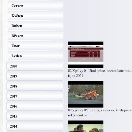
Červen
Květen
Duben
Březen
Únor
Leden
2020
02 Zprávy 04 Úřad práce, nezaměstnanost,
říjen 2021
2019
2018
2017
2016
02 Zprávy 05 Lubina, zastávka, kontejnery
rekonstrukce
2015
2014