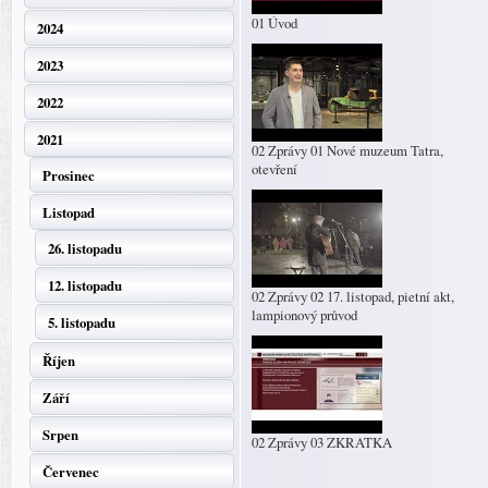
01 Úvod
2024
2023
2022
2021
02 Zprávy 01 Nové muzeum Tatra,
otevření
Prosinec
Listopad
26. listopadu
12. listopadu
02 Zprávy 02 17. listopad, pietní akt,
lampionový průvod
5. listopadu
Říjen
Září
Srpen
02 Zprávy 03 ZKRATKA
Červenec