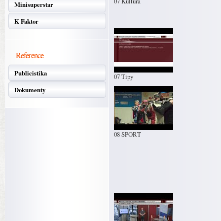
07 Kultura
Minisuperstar
K Faktor
Reference
Publicistika
07 Tipy
Dokumenty
08 SPORT