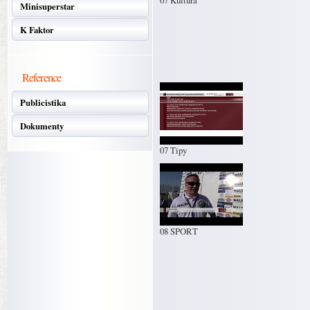
07 Kultura
Minisuperstar
K Faktor
Reference
Publicistika
Dokumenty
07 Tipy
08 SPORT