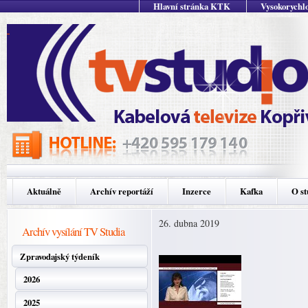
Hlavní stránka KTK
Vysokorychlo
Aktuálně
Archív reportáží
Inzerce
Kafka
O st
26. dubna 2019
Archív vysílání TV Studia
Zpravodajský týdeník
2026
2025