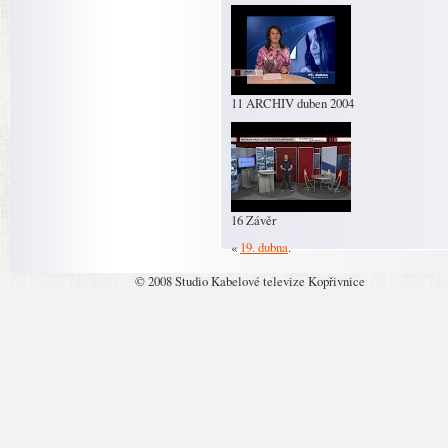
11 ARCHIV duben 2004
16 Závěr
«
19. dubna
.
© 2008 Studio Kabelové televize Kopřivnice