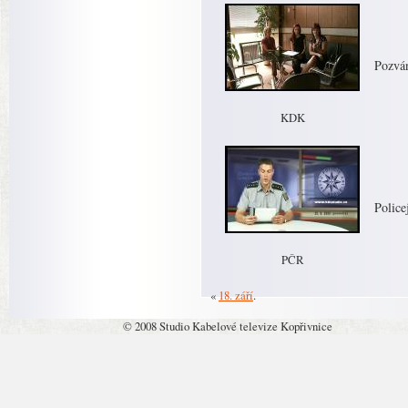
Pozvá
KDK
Police
PČR
«
18. září
.
© 2008 Studio Kabelové televize Kopřivnice