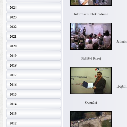
2024
Informační blok radnice
2023
2022
2021
Jednání
2020
2019
Sídliště Korej
2018
2017
2016
Hejtma
2015
Ocenění
2014
2013
2012