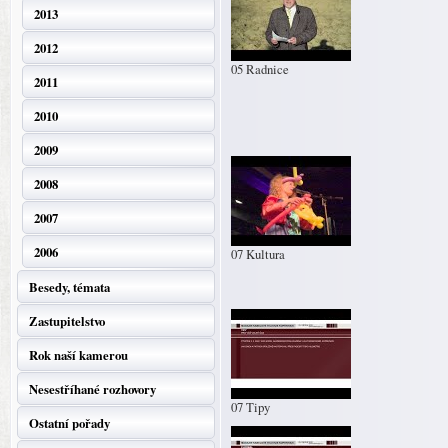
2013
2012
05 Radnice
2011
2010
2009
2008
2007
2006
07 Kultura
Besedy, témata
Zastupitelstvo
Rok naší kamerou
Nesestříhané rozhovory
07 Tipy
Ostatní pořady