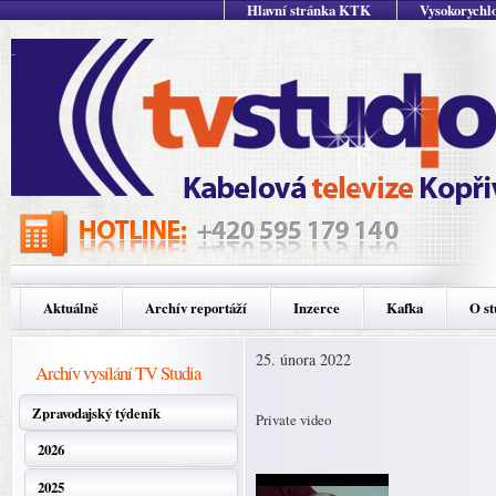
Hlavní stránka KTK
Vysokorychlo
Aktuálně
Archív reportáží
Inzerce
Kafka
O st
25. února 2022
Archív vysílání TV Studia
Zpravodajský týdeník
Private video
2026
2025