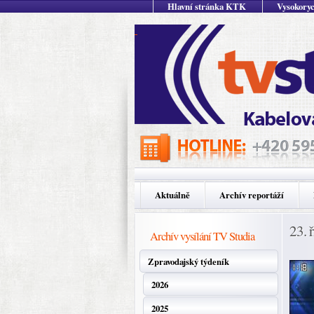
Hlavní stránka KTK
Vysokoryc
Aktuálně
Archív reportáží
23. 
Archív vysílání TV Studia
Zpravodajský týdeník
2026
2025