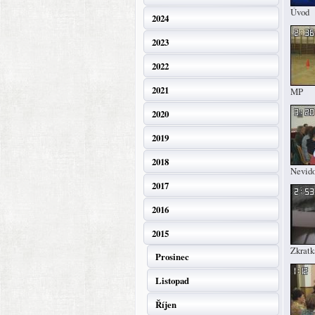
Úvod
2024
2023
2022
2021
MP
2020
2019
2018
Nevid
2017
2016
2015
Zkratk
Prosinec
Listopad
Říjen