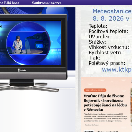
na Bílá hora
Soukromá inzerce