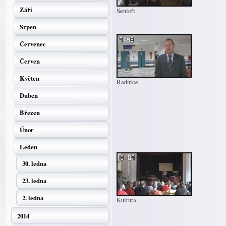
Září
Senioři
Srpen
Červenec
Červen
Květen
Radnice
Duben
Březen
Únor
Leden
30. ledna
23. ledna
2. ledna
Kultura
2014