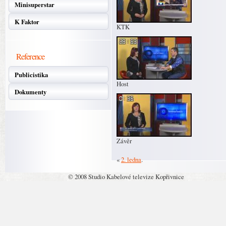
Minisuperstar
K Faktor
KTK
Reference
Publicistika
Host
Dokumenty
Závěr
«
2. ledna
.
© 2008 Studio Kabelové televize Kopřivnice