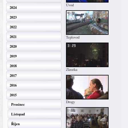
Úvod
2024
2023
2022
2021
Teplovod
2020
2019
2018
Zkratka
2017
2016
2015
Drogy
Prosinec
Listopad
Říjen