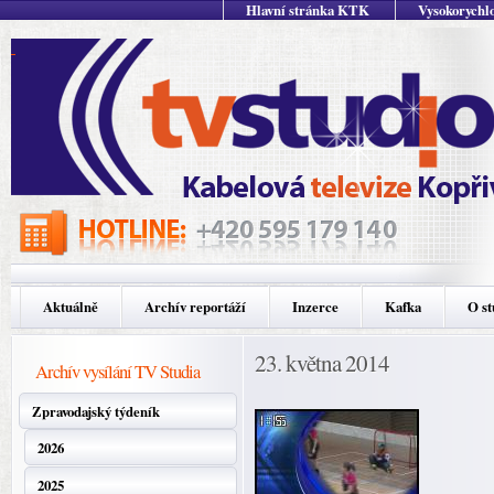
Hlavní stránka KTK
Vysokorychlo
Aktuálně
Archív reportáží
Inzerce
Kafka
O st
23. května 2014
Archív vysílání TV Studia
Zpravodajský týdeník
2026
2025