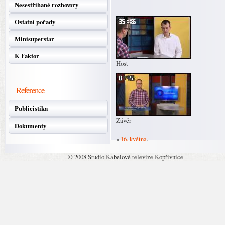
Nesestříhané rozhovory
Ostatní pořady
Minisuperstar
K Faktor
Host
Reference
Publicistika
Závěr
Dokumenty
«
16. května
.
© 2008 Studio Kabelové televize Kopřivnice