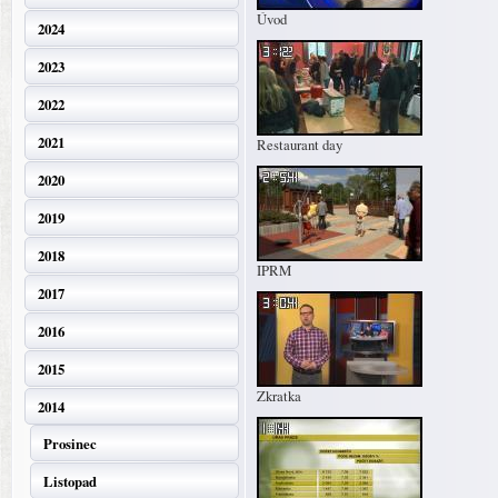
Úvod
2024
2023
2022
2021
Restaurant day
2020
2019
2018
IPRM
2017
2016
2015
Zkratka
2014
Prosinec
Listopad