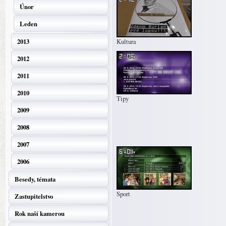
Únor
Leden
2013
Kultura
2012
2011
2010
Tipy
2009
2008
2007
2006
Besedy, témata
Sport
Zastupitelstvo
Rok naší kamerou