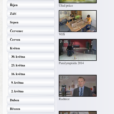
Říjen
Úřad práce
Září
Srpen
Červenec
VOŠ
Červen
Květen
30. května
Paralympiáda 2014
23. května
16. května
9. května
2. května
Radnice
Duben
Březen