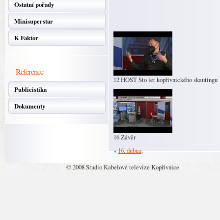
Ostatní pořady
Minisuperstar
K Faktor
Reference
12 HOST Sto let kopřivnického skautingu
Publicistika
Dokumenty
16 Závěr
«
16. dubna
.
© 2008 Studio Kabelové televize Kopřivnice