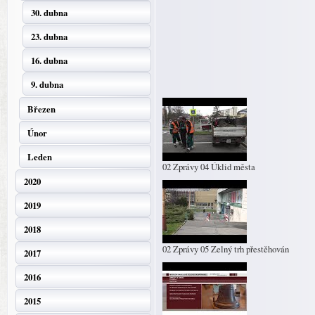
30. dubna
23. dubna
16. dubna
9. dubna
Březen
Únor
Leden
02 Zprávy 04 Úklid města
2020
2019
2018
02 Zprávy 05 Zelný trh přestěhován
2017
2016
2015