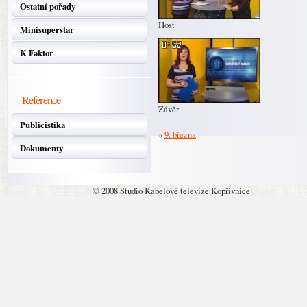
Ostatní pořady
Host
Minisuperstar
K Faktor
Reference
Závěr
Publicistika
«
9. března
.
Dokumenty
© 2008 Studio Kabelové televize Kopřivnice