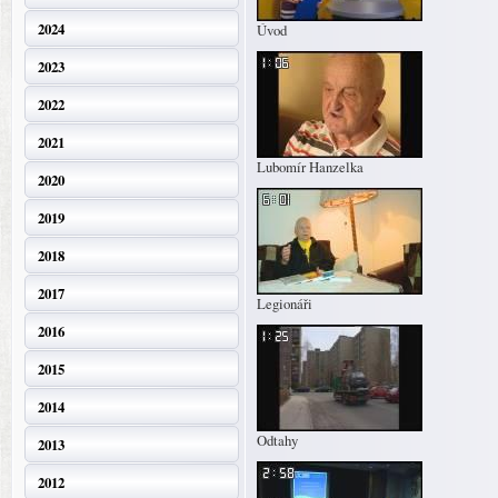
2024
Úvod
2023
2022
2021
Lubomír Hanzelka
2020
2019
2018
2017
Legionáři
2016
2015
2014
Odtahy
2013
2012