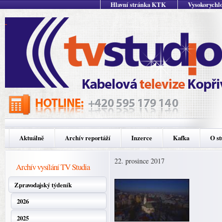
Hlavní stránka KTK
Vysokorychlo
Aktuálně
Archív reportáží
Inzerce
Kafka
O st
22. prosince 2017
Archív vysílání TV Studia
Zpravodajský týdeník
2026
2025