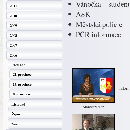
Vánočka – studen
2011
ASK
2010
Městská policie
2009
PČR informace
2008
2007
2006
Prosinec
21. prosince
14. prosince
Inform
8. prosince
Listopad
Starostův diář
Říjen
Září