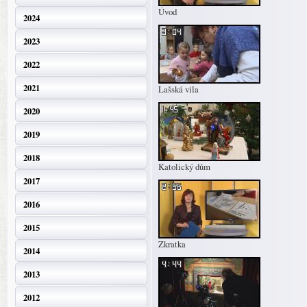
Úvod
2024
2023
2022
2021
Lašská vila
2020
2019
2018
Katolický dům
2017
2016
2015
Zkratka
2014
2013
2012