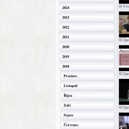
01 Úv
2024
2023
2022
2021
02 Zpr
2020
2019
2018
02 Zp
Prosinec
Listopad
Říjen
Září
02 Zpr
Srpen
Červenec