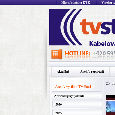
Hlavní stránka KTK
Vysokoryc
Aktuálně
Archív reportáží
20. d
Archív vysílání TV Studia
Zpravodajský týdeník
2026
2025