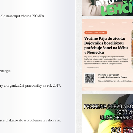
ělo nastoupit zhruba 200 dětí.
energie.
éry a organizační pracovníky za rok 2017.
íce diskutovalo o problémech v dopravě.