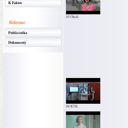
K Faktor
03 Okolí
Reference
Publicistika
Dokumenty
04 KTK