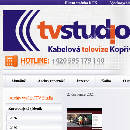
Hlavní stránka KTK
Vysokorychlo
Aktuálně
Archív reportáží
Inzerce
Kafka
O st
2. července 2021
Archív vysílání TV Studia
Zpravodajský týdeník
2026
2025