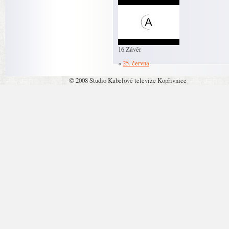
16 Závěr
«
25. června
.
© 2008 Studio Kabelové televize Kopřivnice