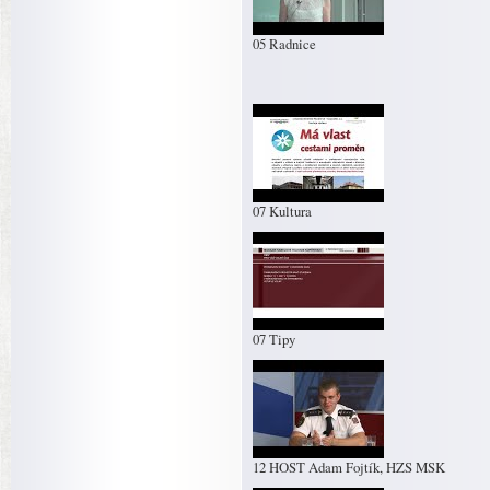
05 Radnice
07 Kultura
07 Tipy
12 HOST Adam Fojtík, HZS MSK