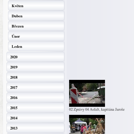
Květen
Duben
Březen
Únor
Leden
2020
2019
2018
2017
2016
2015
02 Zprávy 04 Asfalt, kapitána Jaroše
2014
2013