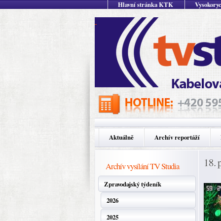
Hlavní stránka KTK
Vysokoryc
Aktuálně
Archív reportáží
18. 
Archív vysílání TV Studia
Zpravodajský týdeník
2026
2025