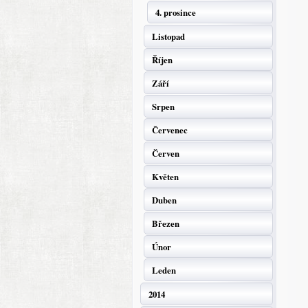
4. prosince
Listopad
Říjen
Září
Srpen
Červenec
Červen
Květen
Duben
Březen
Únor
Leden
2014