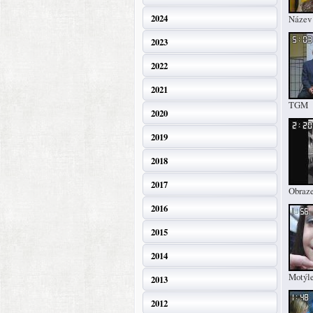
2024
Název 
2023
2022
2021
TGM
2020
2019
2018
2017
Obraz
2016
2015
2014
Motýle
2013
2012