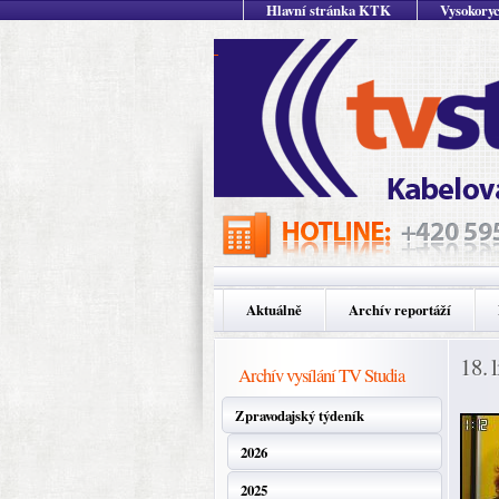
Hlavní stránka KTK
Vysokoryc
Aktuálně
Archív reportáží
18. 
Archív vysílání TV Studia
Zpravodajský týdeník
2026
2025