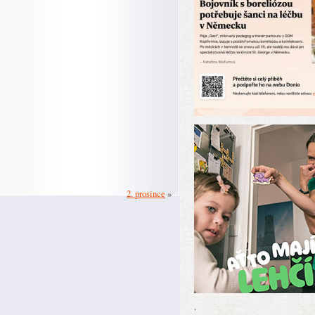
2. prosince
»
.