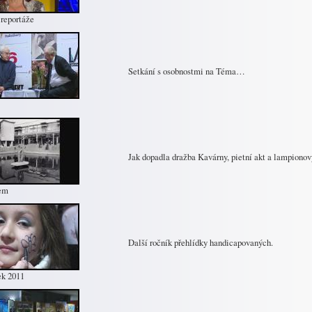
reportáže
Setkání s osobnostmi na Téma…
Jak dopadla dražba Kavárny, pietní akt a lampionov
em
Další ročník přehlídky handicapovaných.
k 2011