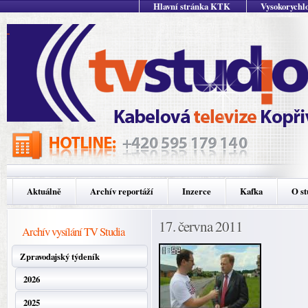
Hlavní stránka KTK
Vysokorychlo
Aktuálně
Archív reportáží
Inzerce
Kafka
O st
17. června 2011
Archív vysílání TV Studia
Zpravodajský týdeník
2026
2025