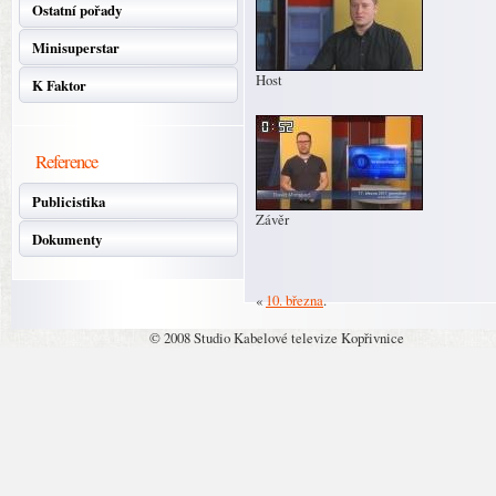
Ostatní pořady
Minisuperstar
Host
K Faktor
Reference
Publicistika
Závěr
Dokumenty
«
10. března
.
© 2008 Studio Kabelové televize Kopřivnice