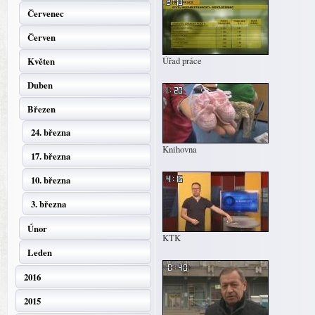
Červenec
Červen
Úřad práce
Květen
Duben
Březen
24. března
Knihovna
17. března
10. března
3. března
Únor
KTK
Leden
2016
2015