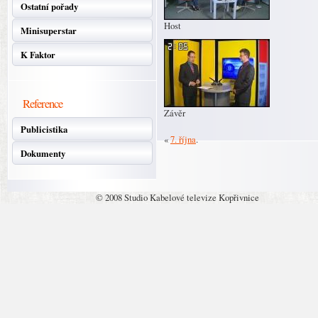
Ostatní pořady
Host
Minisuperstar
K Faktor
Reference
Závěr
Publicistika
«
7. října
.
Dokumenty
© 2008 Studio Kabelové televize Kopřivnice