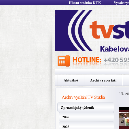
Hlavní stránka KTK
Vysokoryc
Aktuálně
Archív reportáží
13. zá
Archív vysílání TV Studia
Zpravodajský týdeník
2026
2025