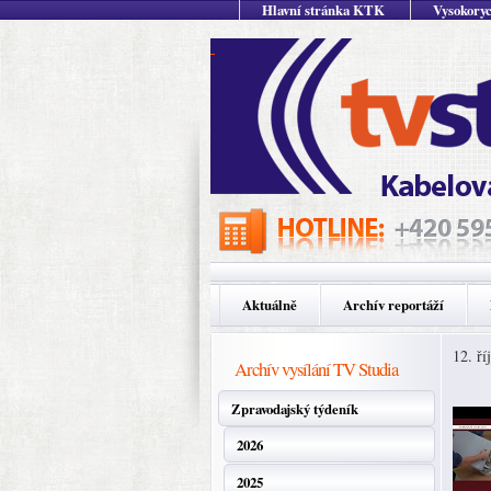
Hlavní stránka KTK
Vysokoryc
Aktuálně
Archív reportáží
12. ří
Archív vysílání TV Studia
Zpravodajský týdeník
2026
2025