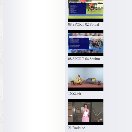
08 SPORT 02 Fotbal
08 SPORT 04 Souhrn
16 Závěr
21 Radnice