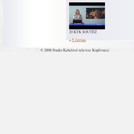
20 KTK SOUTĚŽ
«
5. června
.
© 2008 Studio Kabelové televize Kopřivnice