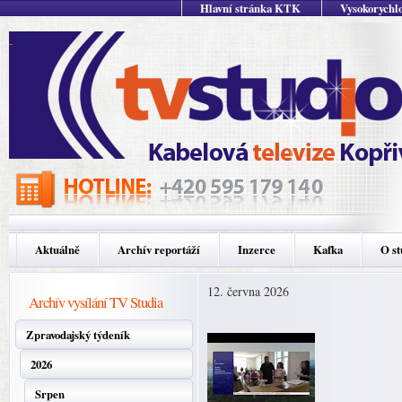
Hlavní stránka KTK
Vysokorychlo
Aktuálně
Archív reportáží
Inzerce
Kafka
O st
12. června 2026
Archív vysílání TV Studia
Zpravodajský týdeník
2026
Srpen