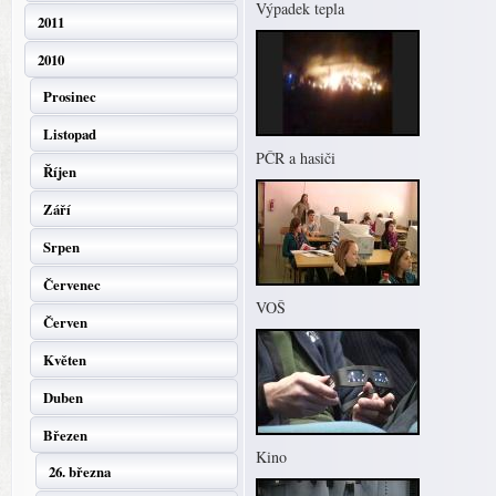
Výpadek tepla
2011
2010
Prosinec
Listopad
PČR a hasiči
Říjen
Září
Srpen
Červenec
VOŠ
Červen
Květen
Duben
Březen
Kino
26. března