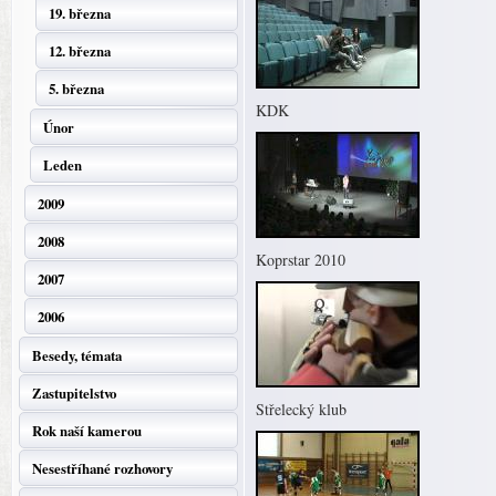
19. března
12. března
5. března
KDK
Únor
Leden
2009
2008
Koprstar 2010
2007
2006
Besedy, témata
Zastupitelstvo
Střelecký klub
Rok naší kamerou
Nesestříhané rozhovory