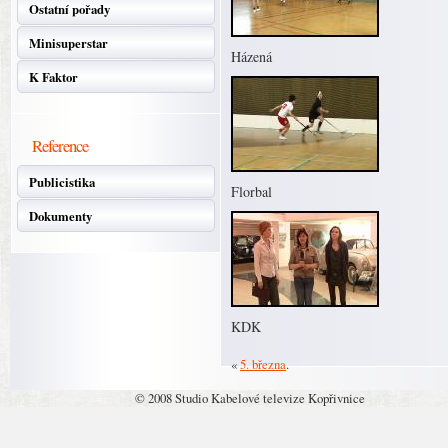
Ostatní pořady
Minisuperstar
Házená
K Faktor
Reference
Publicistika
Florbal
Dokumenty
KDK
«
5. března
.
© 2008 Studio Kabelové televize Kopřivnice