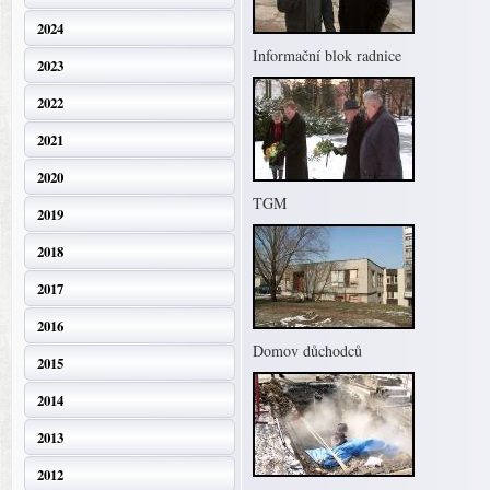
2024
Informační blok radnice
2023
2022
2021
2020
TGM
2019
2018
2017
2016
Domov důchodců
2015
2014
2013
2012