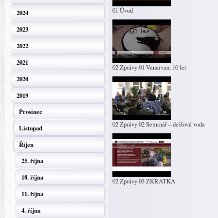
01 Úvod
2024
2023
2022
2021
02 Zprávy 01 Vanaivan, 10 let
2020
2019
Prosinec
02 Zprávy 02 Seminář – dešťová voda
Listopad
Říjen
25. října
18. října
02 Zprávy 03 ZKRATKA
11. října
4. října