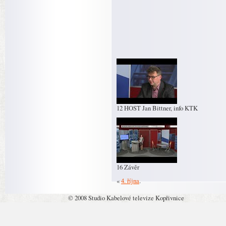
12 HOST Jan Bittner, info KTK
16 Závěr
«
4. října
.
© 2008 Studio Kabelové televize Kopřivnice