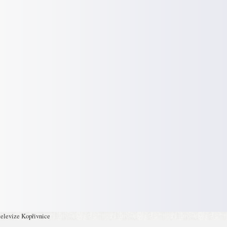
televize Kopřivnice