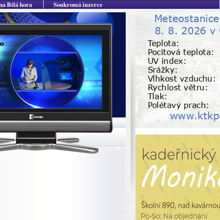
na Bílá hora
Soukromá inzerce